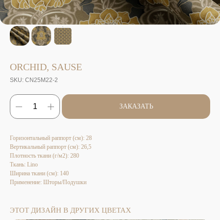
ORCHID, SAUSE
SKU:
CN25M22-2
ЗАКАЗАТЬ
Горизонтальный раппорт (см): 28
Вертикальный раппорт (см): 26,5
Плотность ткани (г/м2): 280
Ткань: Lino
Ширина ткани (см): 140
Применение: Шторы/Подушки
ЭТОТ ДИЗАЙН В ДРУГИХ ЦВЕТАХ