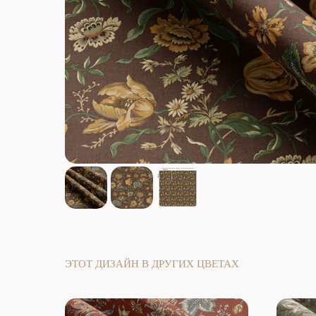
ЭТОТ ДИЗАЙН В ДРУГИХ ЦВЕТАХ