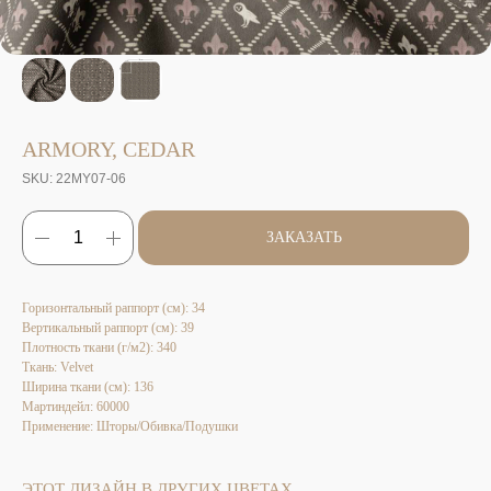
ARMORY, CEDAR
SKU:
22MY07-06
ЗАКАЗАТЬ
Горизонтальный раппорт (см): 34
Вертикальный раппорт (см): 39
Плотность ткани (г/м2): 340
Ткань: Velvet
Ширина ткани (см): 136
Мартиндейл: 60000
Применение: Шторы/Обивка/Подушки
ЭТОТ ДИЗАЙН В ДРУГИХ ЦВЕТАХ