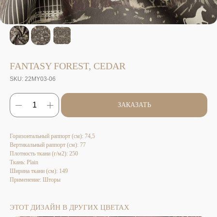
FANTASY FOREST, CEDAR
SKU:
22MY03-06
ЗАКАЗАТЬ
Горизонтальный раппорт (см): 74,5
Вертикальный раппорт (см): 77
Плотность ткани (г/м2): 250
Ткань: Plain
Ширина ткани (см): 149
Применение: Шторы
ЭТОТ ДИЗАЙН В ДРУГИХ ЦВЕТАХ