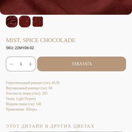
MIST, SPICE CHOCOLADE
SKU:
22MY08-02
ЗАКАЗАТЬ
Горизонтальный раппорт (см): 46,50
Вертикальный раппорт (см): 68
Плотность ткани (г/м2): 205
Ткань: Light Drapery
Ширина ткани (см): 140
Применение: Шторы
ЭТОТ ДИЗАЙН В ДРУГИХ ЦВЕТАХ