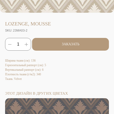
LOZENGE, MOUSSE
SKU:
23MA03-2
ЗАКАЗАТЬ
Ширина ткани (см): 136
Горизонтальный раппорт (см): 5
Вертикальный раппорт (см): 6
Плотность ткани (г/м2): 340
Ткань: Velvet
ЭТОТ ДИЗАЙН В ДРУГИХ ЦВЕТАХ