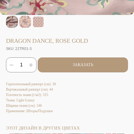
DRAGON DANCE, ROSE GOLD
SKU:
22TR01-3
ЗАКАЗАТЬ
Горизонтальный раппорт (см): 36
Вертикальный раппорт (см): 44
Плотность ткани (г/м2): 315
Ткань: Light Gunny
Ширина ткани (см): 146
Применение: Шторы/Подушки
ЭТОТ ДИЗАЙН В ДРУГИХ ЦВЕТАХ